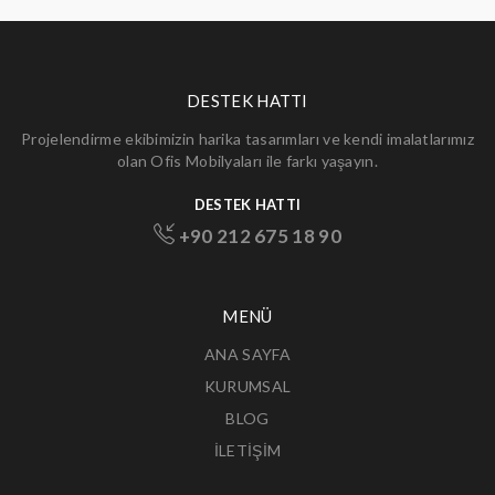
DESTEK HATTI
Projelendirme ekibimizin harika tasarımları ve kendi imalatlarımız
olan Ofis Mobilyaları ile farkı yaşayın.
DESTEK HATTI
+90 212 675 18 90
MENÜ
ANA SAYFA
KURUMSAL
BLOG
İLETİŞİM