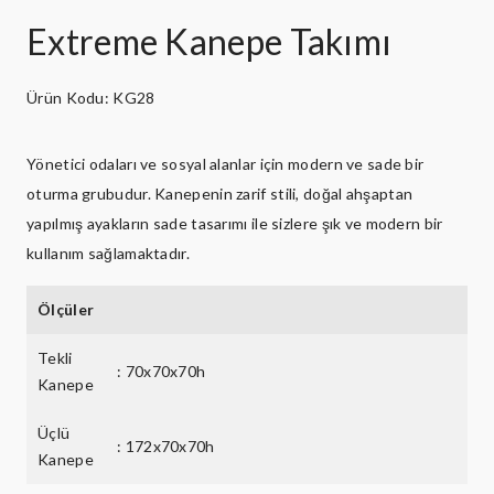
Extreme Kanepe Takımı
Ürün Kodu: KG28
Yönetici odaları ve sosyal alanlar için modern ve sade bir
oturma grubudur. Kanepenin zarif stili, doğal ahşaptan
yapılmış ayakların sade tasarımı ile sizlere şık ve modern bir
kullanım sağlamaktadır.
Ölçüler
Tekli
: 70x70x70h
Kanepe
Üçlü
: 172x70x70h
Kanepe